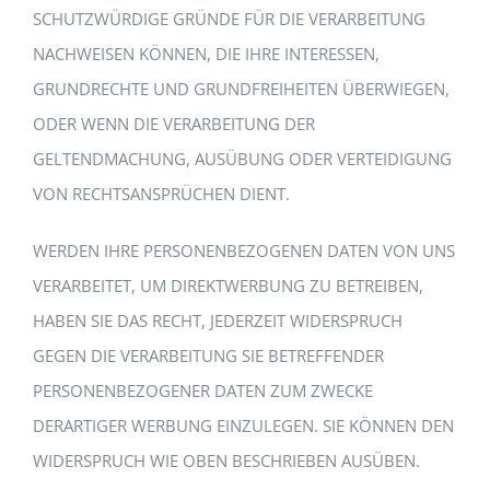
SCHUTZWÜRDIGE GRÜNDE FÜR DIE VERARBEITUNG
NACHWEISEN KÖNNEN, DIE IHRE INTERESSEN,
GRUNDRECHTE UND GRUNDFREIHEITEN ÜBERWIEGEN,
ODER WENN DIE VERARBEITUNG DER
GELTENDMACHUNG, AUSÜBUNG ODER VERTEIDIGUNG
VON RECHTSANSPRÜCHEN DIENT.
WERDEN IHRE PERSONENBEZOGENEN DATEN VON UNS
VERARBEITET, UM DIREKTWERBUNG ZU BETREIBEN,
HABEN SIE DAS RECHT, JEDERZEIT WIDERSPRUCH
GEGEN DIE VERARBEITUNG SIE BETREFFENDER
PERSONENBEZOGENER DATEN ZUM ZWECKE
DERARTIGER WERBUNG EINZULEGEN. SIE KÖNNEN DEN
WIDERSPRUCH WIE OBEN BESCHRIEBEN AUSÜBEN.