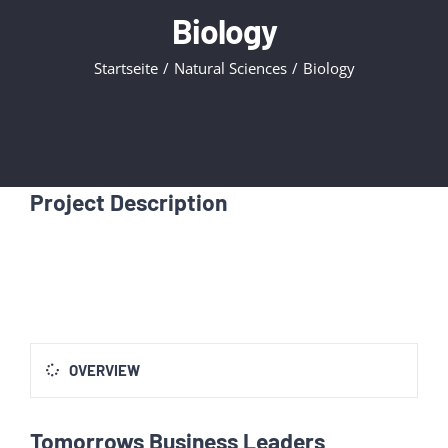
Biology
Startseite
Natural Sciences
Biology
Project Description
OVERVIEW
Tomorrows Business Leaders