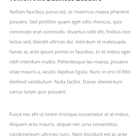
Nullam faucibus purus est, ac maximus massa pharetra
posuere. Sed porttitor quam eget odio rhoncus, quis
commodo erat commodo. Vivamus velit elit, finibus non
lectus sed, blandit ultrices dui. Interdum et malesuada
fames ac ante ipsum primis in faucibus. In et metus eget
nibh interdum mattis. Pellentesque leo massa, posuere
vitae mauris a, iaculis dapibus ligula. Nunc in orci id felis
eleifend vestibulum. Nulla facilisi. Donec elementum
varius turpis quis posuere.
Fusce nec elit ut lorem tristique consectetur et at metus.
Aliquam eros mauris, aliquet nec urna consectetur,
condimentum ultricies nunc. Nam tincidunt est ac ante