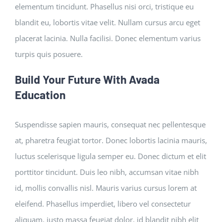
elementum tincidunt. Phasellus nisi orci, tristique eu
blandit eu, lobortis vitae velit. Nullam cursus arcu eget
placerat lacinia. Nulla facilisi. Donec elementum varius
turpis quis posuere.
Build Your Future With Avada
Education
Suspendisse sapien mauris, consequat nec pellentesque
at, pharetra feugiat tortor. Donec lobortis lacinia mauris,
luctus scelerisque ligula semper eu. Donec dictum et elit
porttitor tincidunt. Duis leo nibh, accumsan vitae nibh
id, mollis convallis nisl. Mauris varius cursus lorem at
eleifend. Phasellus imperdiet, libero vel consectetur
aliquam, justo massa feugiat dolor, id blandit nibh elit