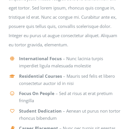
eget tortor. Sed lorem ipsum, rhoncus quis congue in,
tristique id erat. Nunc ac congue mi. Curabitur ante ex,
posuere quis tellus quis, convallis scelerisque dolor.
Integer eu purus ut augue consectetur aliquet. Aliquam
eu tortor gravida, elementum.
International Focus
– Nunc lacinia turpis
imperdiet ligula malesuada molestie
Residential Courses
– Mauris sed felis et libero
consectetur auctor id in nisi
Focus On People
– Sed at risus at erat pretium
fringilla
Student Dedication
– Aenean ut purus non tortor
rhoncus bibendum
Career Placement
– Nunc nec turpis sit egestas